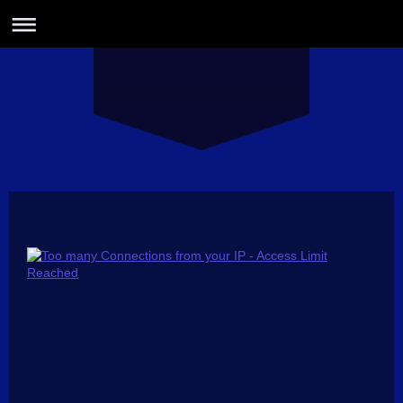
Haus am Zieplh