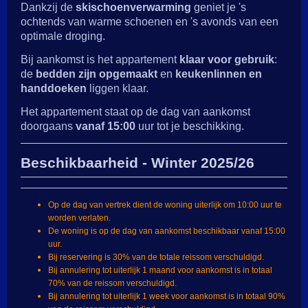
Dankzij de
skischoenverwarming
geniet je 's
ochtends van warme schoenen en 's avonds van een
optimale droging.
Bij aankomst is het appartement
klaar voor gebruik
:
de
bedden zijn opgemaakt
en
keukenlinnen en
handdoeken
liggen klaar.
Het appartement staat op de dag van aankomst
doorgaans
vanaf 15:00
uur tot je beschikking.
Beschikbaarheid - Winter 2025/26
Op de dag van vertrek dient de woning uiterlijk om 10:00 uur te
worden verlaten.
De woning is op de dag van aankomst beschikbaar vanaf 15:00
uur.
Bij reservering is 30% van de totale reissom verschuldigd.
Bij annulering tot uiterlijk 1 maand voor aankomst is in totaal
70% van de reissom verschuldigd.
Bij annulering tot uiterlijk 1 week voor aankomst is in totaal 90%