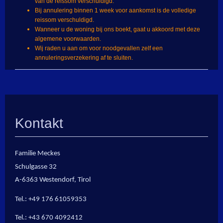
van de reissom verschuldigd.
Bij annulering binnen 1 week voor aankomst is de volledige
reissom verschuldigd.
Wanneer u de woning bij ons boekt, gaat u akkoord met deze
algemene voorwaarden.
Wij raden u aan om voor noodgevallen zelf een
annuleringsverzekering af te sluiten.
Kontakt
Familie Meckes
Schulgasse 32
A-6363 Westendorf, Tirol
Tel.: +49 176 61059353
Tel.: +43 670 4092412