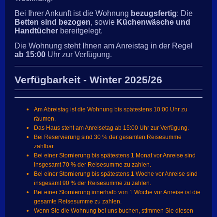
Bei Ihrer Ankunft ist die Wohnung
bezugsfertig
: Die
Betten sind bezogen
, sowie
Küchenwäsche und
Handtücher
bereitgelegt.
Die Wohnung steht Ihnen am Anreistag in der Regel
ab 15:00
Uhr zur Verfügung.
Verfügbarkeit - Winter 2025/26
Am Abreistag ist die Wohnung bis spätestens 10:00 Uhr zu
räumen.
Das Haus steht am Anreisetag ab 15:00 Uhr zur Verfügung.
Bei Reservierung sind 30 % der gesamten Reisesumme
zahlbar.
Bei einer Stornierung bis spätestens 1 Monat vor Anreise sind
insgesamt 70 % der Reisesumme zu zahlen.
Bei einer Stornierung bis spätestens 1 Woche vor Anreise sind
insgesamt 90 % der Reisesumme zu zahlen.
Bei einer Stornierung innerhalb von 1 Woche vor Anreise ist die
gesamte Reisesumme zu zahlen.
Wenn Sie die Wohnung bei uns buchen, stimmen Sie diesen