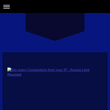
Haus am Zieplh